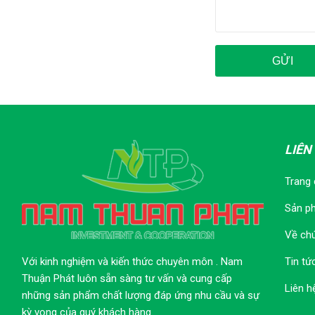
LIÊN
Trang
Sản p
Về chú
Với kinh nghiệm và kiến thức chuyên môn . Nam
Tin tứ
Thuận Phát luôn sẵn sàng tư vấn và cung cấp
Liên h
những sản phẩm chất lượng đáp ứng nhu cầu và sự
kỳ vọng của quý khách hàng.