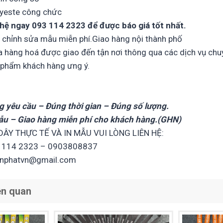
lyeste công chức
 hệ ngay 093 114 2323 để được báo giá tốt nhất.
 chỉnh sửa mẫu miễn phí.Giao hàng nội thành phố
 hàng hoá được giao đến tận nơi thông qua các dịch vụ chuy
n phẩm khách hàng ưng ý.
u – Đúng thời gian – Đúng số lượng.
ao hàng miễn phí cho khách hàng.(GHN)
ÂY THỰC TẾ VÀ IN MẪU VUI LÒNG LIÊN HỆ:
 114 2323 – 0903808837
nphatvn@gmail.com
ên quan