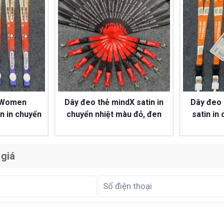
 Women
Dây đeo thẻ mindX satin in
Dây đeo
n in chuyển
chuyển nhiệt màu đỏ, đen
satin in
 giá