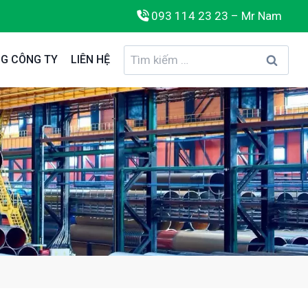
093 114 23 23 – Mr Nam
Tìm
G CÔNG TY
LIÊN HỆ
kiếm
cho: