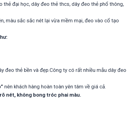
o thẻ đại học, dây đeo thẻ thcs, dây đeo thẻ phổ thông,
ền, màu sắc sắc nét lại vừa mềm mại, đeo vào cổ tạo
như:
ây đeo thẻ bền và đẹp.Công ty có rất nhiều mẫu dây đeo
p”
nên khách hàng hoàn toàn yên tâm về giá cả.
rõ nét, không bong tróc phai màu.