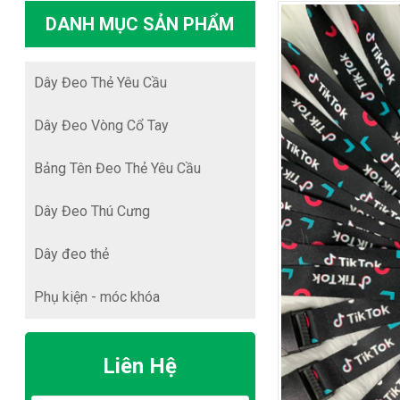
DANH MỤC SẢN PHẨM
Dây Đeo Thẻ Yêu Cầu
Dây Đeo Vòng Cổ Tay
Bảng Tên Đeo Thẻ Yêu Cầu
Dây Đeo Thú Cưng
Dây đeo thẻ
Phụ kiện - móc khóa
Liên Hệ