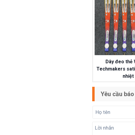
Dây đeo thẻ
Techmakers sati
nhiệt
Yêu cầu báo