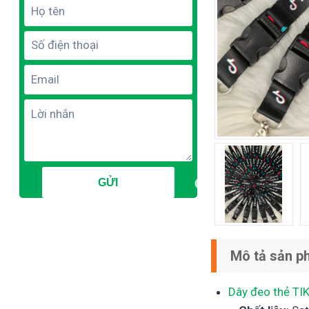
Mô tả sản p
Dây đeo thẻ TI