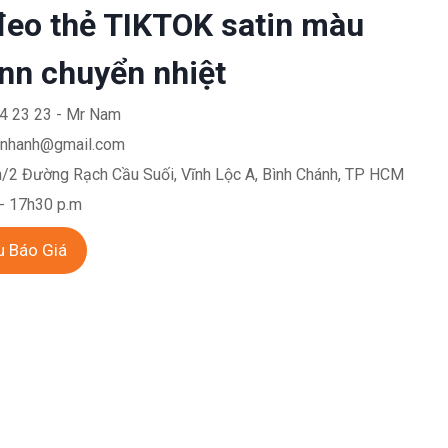
đeo thẻ TIKTOK satin màu
inn chuyển nhiệt
4 23 23 - Mr Nam
nhanh@gmail.com
/2 Đường Rạch Cầu Suối, Vĩnh Lộc A, Bình Chánh, TP HCM
 - 17h30 p.m
u Báo Giá