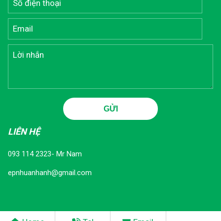
LIÊN HỆ
093 114 2323- Mr Nam
epnhuanhanh@gmail.com
©2023 Nam Thuận Phát