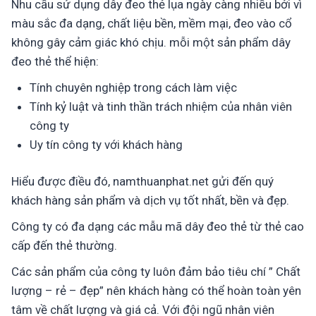
Nhu cầu sử dụng dây đeo thẻ lụa ngày càng nhiều bởi vì
màu sắc đa dạng, chất liệu bền, mềm mại, đeo vào cổ
không gây cảm giác khó chịu. mỗi một sản phẩm dây
đeo thẻ thể hiện:
Tính chuyên nghiệp trong cách làm việc
Tính kỷ luật và tinh thần trách nhiệm của nhân viên
công ty
Uy tín công ty với khách hàng
Hiểu được điều đó, namthuanphat.net gửi đến quý
khách hàng sản phẩm và dịch vụ tốt nhất, bền và đẹp.
Công ty có đa dạng các mẫu mã dây đeo thẻ từ thẻ cao
cấp đến thẻ thường.
Các sản phẩm của công ty luôn đảm bảo tiêu chí ” Chất
lượng – rẻ – đẹp” nên khách hàng có thể hoàn toàn yên
tâm về chất lượng và giá cả. Với đội ngũ nhân viên