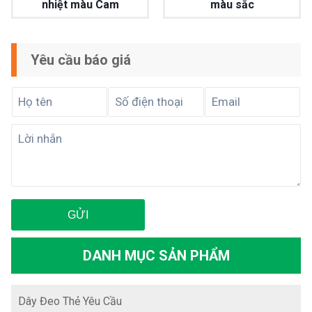
nhiệt màu Cam
màu sắc
Yêu cầu báo giá
DANH MỤC SẢN PHẨM
Dây Đeo Thẻ Yêu Cầu