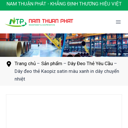
Skip
NAM THUẬN PHÁT - KHẲNG ĐỊNH THƯƠNG HIỆU VIỆT
to
content
Trang chủ
–
Sản phẩm
–
Dây Đeo Thẻ Yêu Cầu
–
Dây đeo thẻ Kaopiz satin màu xanh in dây chuyển
nhiệt