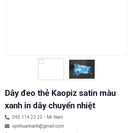
Dây đeo thẻ Kaopiz satin màu
xanh in dây chuyển nhiệt
093 114 23 23 - Mr Nam
epnhuanhanh@gmail.com