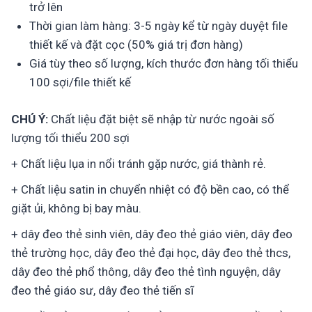
trở lên
Thời gian làm hàng: 3-5 ngày kể từ ngày duyệt file
thiết kế và đặt cọc (50% giá trị đơn hàng)
Giá tùy theo số lượng, kích thước đơn hàng tối thiểu
100 sợi/file thiết kế
CHÚ Ý:
Chất liệu đặt biệt sẽ nhập từ nước ngoài số
lượng tối thiểu 200 sợi
+ Chất liệu lụa in nổi tránh gặp nước, giá thành rẻ.
+ Chất liệu satin in chuyển nhiệt có độ bền cao, có thể
giặt ủi, không bị bay màu.
+ dây đeo thẻ sinh viên, dây đeo thẻ giáo viên, dây đeo
thẻ trường học, dây đeo thẻ đại học, dây đeo thẻ thcs,
dây đeo thẻ phổ thông, dây đeo thẻ tình nguyện, dây
đeo thẻ giáo sư, dây đeo thẻ tiến sĩ