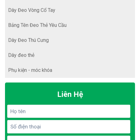
Dây Đeo Vòng Cổ Tay
Bảng Tên Đeo Thẻ Yêu Cầu
Dây Đeo Thú Cưng
Dây đeo thẻ
Phụ kiện - móc khóa
Liên Hệ