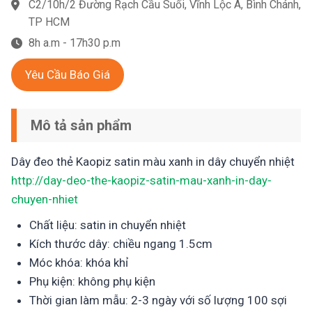
C2/10h/2 Đường Rạch Cầu Suối, Vĩnh Lộc A, Bình Chánh,
TP HCM
8h a.m - 17h30 p.m
Yêu Cầu Báo Giá
Mô tả sản phẩm
Dây đeo thẻ Kaopiz satin màu xanh in dây chuyển nhiệt
http://day-deo-the-kaopiz-satin-mau-xanh-in-day-
chuyen-nhiet
Chất liệu: satin in chuyển nhiệt
Kích thước dây: chiều ngang 1.5cm
Móc khóa: khóa khỉ
Phụ kiện: không phụ kiện
Thời gian làm mẫu: 2-3 ngày với số lượng 100 sợi