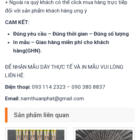
+ Ngoài ra quý khách có thể click mua hàng trực tiếp
đối với sản phẩm khách hàng ưng ý
CAM KẾT:
Đúng yêu cầu – Đúng thời gian – Đúng số lượng
In mẫu – Giao hàng miễn phí cho khách
hàng(GHN).
ĐỂ NHẬN MẪU DÂY THỰC TẾ VÀ IN MẪU VUI LÒNG
LIÊN HỆ:
Điện thoại:
093 114 2323 – 090 380 8837
Email:
namthuanphat@gmail.com
Sản phẩm liên quan